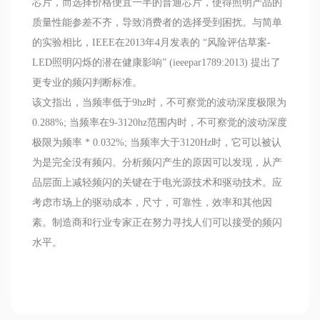
芯片，而选择价格便宜一半的普通芯片，使得照明产品的
质量性能参差不齐，导致消费者的选择受到困扰。与简单
的实验相比，IEEE在2013年4月发表的 “风险评估草案-
LED照明闪烁的潜在健康影响” (ieeepar1789:2013) 提出了
更专业的频闪判断标准。
该文指出，当频率低于9hz时，不可察觉的波动深度极限为
0.288%; 当频率在9-3120hz范围内时，不可察觉的波动深度
极限为频率 * 0.032%; 当频率大于3120Hz时，它可以被认
为是完全没有频闪。分析频闪产生的原因可以发现，从产
品层面上减轻频闪的关键在于电光源技术和驱动技术。应
考虑市场上的驱动成本，尺寸，可靠性，效率和其他因
素。制造商和行业专家正在努力寻找人们可以接受的频闪
水平。