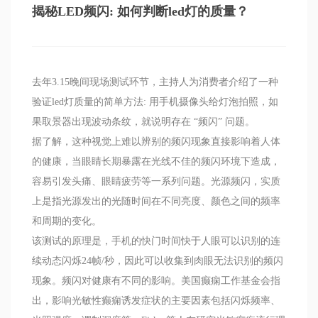
揭秘LED频闪: 如何判断led灯的质量？
去年3.15晚间现场测试环节，主持人为消费者介绍了一种
验证led灯质量的简单方法: 用手机摄像头给灯泡拍照，如
果取景器出现波动条纹，就说明存在 “频闪” 问题。
据了解，这种视觉上难以辨别的频闪现象直接影响着人体
的健康，当眼睛长期暴露在光线不佳的频闪环境下造成，
容易引发头痛、眼睛疲劳等一系列问题。光源频闪，实质
上是指光源发出的光随时间在不同亮度、颜色之间的频率
和周期的变化。
该测试的原理是，手机的快门时间快于人眼可以识别的连
续动态闪烁24帧/秒，因此可以收集到肉眼无法识别的频闪
现象。频闪对健康有不同的影响。美国癫痫工作基金会指
出，影响光敏性癫痫诱发症状的主要因素包括闪烁频率、